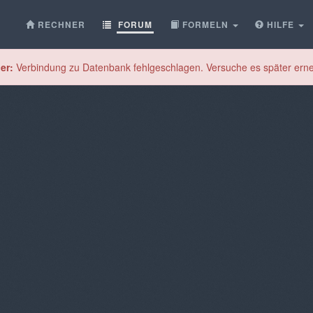
RECHNER
FORUM
FORMELN
HILFE
er:
Verbindung zu Datenbank fehlgeschlagen. Versuche es später erne