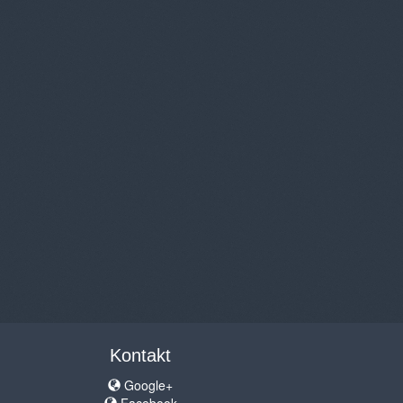
Kontakt
Google+