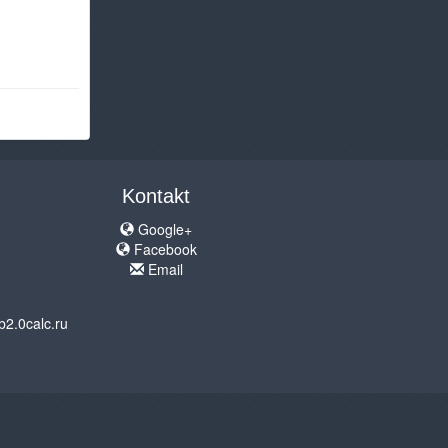
Kontakt
Google+
Facebook
Email
b2.0calc.ru