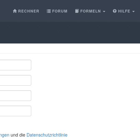
RECHNER
FORUM
FORMELN
HILFE
ngen
und die
Datenschutzrichtlinie