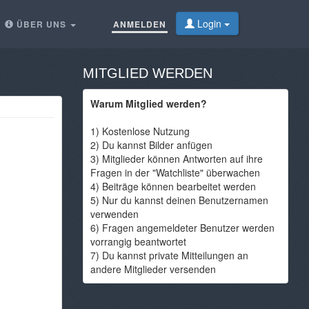
Login
ÜBER UNS
ANMELDEN
MITGLIED WERDEN
Warum Mitglied werden?
1) Kostenlose Nutzung
2) Du kannst Bilder anfügen
3) Mitglieder können Antworten auf ihre
Fragen in der "Watchliste" überwachen
4) Beiträge können bearbeitet werden
5) Nur du kannst deinen Benutzernamen
verwenden
6) Fragen angemeldeter Benutzer werden
vorrangig beantwortet
7) Du kannst private Mitteilungen an
andere Mitglieder versenden