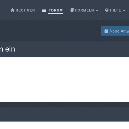
RECHNER
FORUM
FORMELN
HILFE
Neue Antwo
n ein