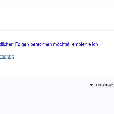
dlichen Folgen berechnen möchtet, empfehle ich
tor.php
Beste Antwort