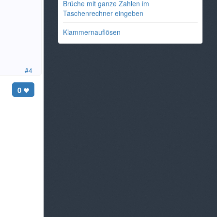
Brüche mit ganze Zahlen im
Taschenrechner eingeben
Klammernauflösen
#4
0