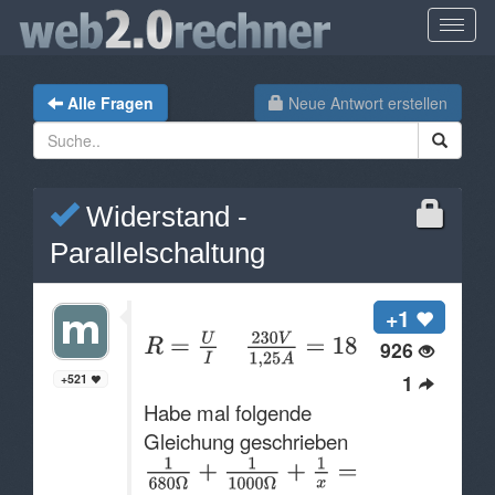
Alle Fragen
Neue Antwort erstellen
Widerstand -
Parallelschaltung
+1
926
1
+521
Habe mal folgende
Gleichung geschrieben