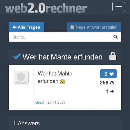
Alle Fragen
Neue Antwort erstellen
Wer hat Mahte erfunden ​
Wer hat Mahte
0
erfunden
256
1
27.01.2023
Guest
1
Answers