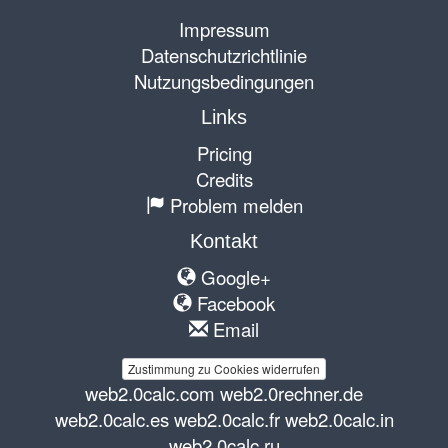
Impressum
Datenschutzrichtlinie
Nutzungsbedingungen
Links
Pricing
Credits
Problem melden
Kontakt
Google+
Facebook
Email
Zustimmung zu Cookies widerrufen
web2.0calc.com
web2.0rechner.de
web2.0calc.es
web2.0calc.fr
web2.0calc.in
web2.0calc.ru