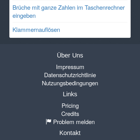
Brüche mit ganze Zahlen im Taschenrechner
eingeben
Klammernauflösen
Über Uns
Impressum
Datenschutzrichtlinie
Nutzungsbedingungen
Links
Pricing
Credits
Problem melden
Kontakt