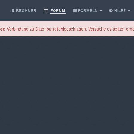
RECHNER
FORUM
FORMELN
HILFE
er:
Verbindung zu Datenbank fehlgeschlagen. Versuche es später erne