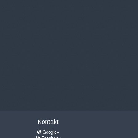
Kontakt
Google+