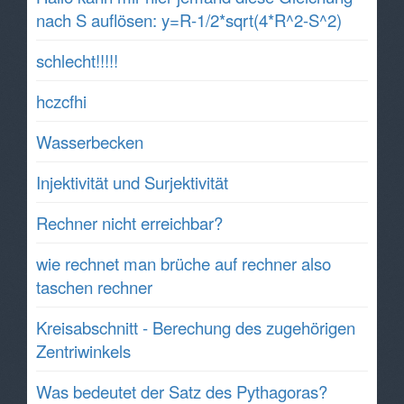
nach S auflösen: y=R-1/2*sqrt(4*R^2-S^2)
schlecht!!!!!
hczcfhi
Wasserbecken
Injektivität und Surjektivität
Rechner nicht erreichbar?
wie rechnet man brüche auf rechner also
taschen rechner
Kreisabschnitt - Berechung des zugehörigen
Zentriwinkels
Was bedeutet der Satz des Pythagoras?