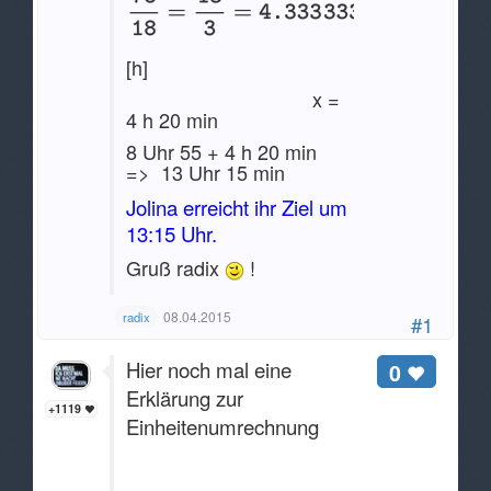
[h]
x =
4 h 20 min
8 Uhr 55 + 4 h 20 min
=> 13 Uhr 15 min
Jolina erreicht ihr Ziel um
13:15 Uhr.
Gruß radix
!
08.04.2015
radix
#1
Hier noch mal eine
0
Erklärung zur
+1119
Einheitenumrechnung