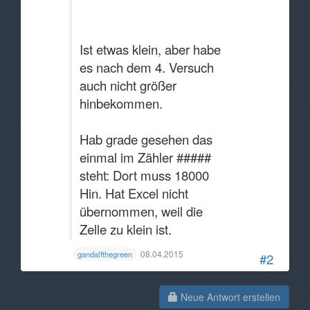
Ist etwas klein, aber habe
es nach dem 4. Versuch
auch nicht größer
hinbekommen.
Hab grade gesehen das
einmal im Zähler #####
steht: Dort muss 18000
Hin. Hat Excel nicht
übernommen, weil die
Zelle zu klein ist.
08.04.2015
gandalfthegreen
#2
Neue Antwort erstellen