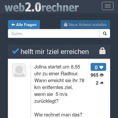
Alle Fragen
Neue Antwort erstellen
helft mir !ziel erreichen
Jolina startet um 8.55
0
uhr zu einer Radtour.
965
Wann erreicht sie ihr 78
2
km entferntes ziel,
wenn sie 5 m/s
zurücklegt?
Wie rechnet man das?