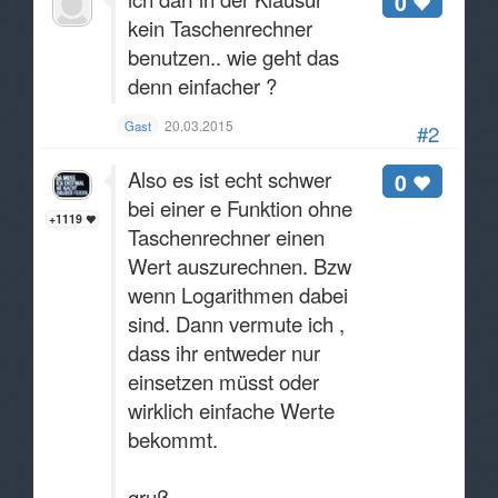
0
kein Taschenrechner
benutzen.. wie geht das
denn einfacher ?
20.03.2015
Gast
#2
Also es ist echt schwer
0
bei einer e Funktion ohne
+1119
Taschenrechner einen
Wert auszurechnen. Bzw
wenn Logarithmen dabei
sind. Dann vermute ich ,
dass ihr entweder nur
einsetzen müsst oder
wirklich einfache Werte
bekommt.
gruß