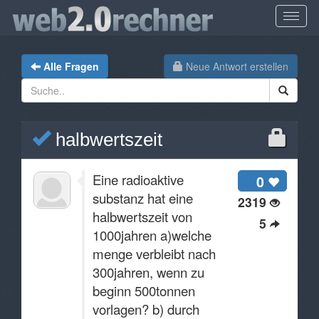
Alle Fragen
Neue Antwort erstellen
halbwertszeit
Eine radioaktive
0
substanz hat eine
2319
halbwertszeit von
5
1000jahren a)welche
menge verbleibt nach
300jahren, wenn zu
beginn 500tonnen
vorlagen? b) durch