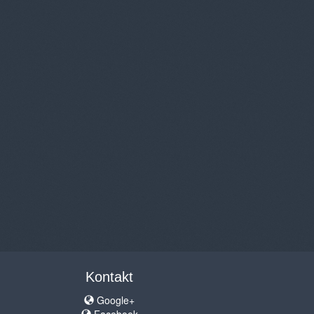
Kontakt
Google+