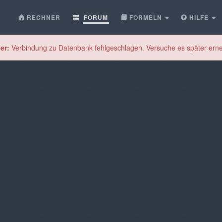
RECHNER
FORUM
FORMELN
HILFE
er:
Verbindung zu Datenbank fehlgeschlagen. Versuche es später erne