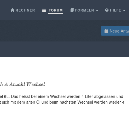
RECHNER
FORUM
FORMELN
HILFE
Neue Antwo
el 6L. Das heisst bei einem Wechsel werden 4 Liter abgelassen und
ht sich mit dem alten Öl und beim nächsten Wechsel werden wieder 4