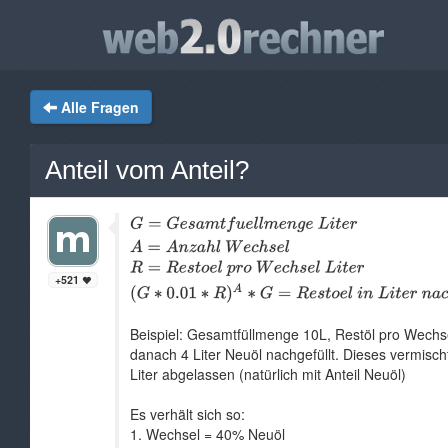
Alle Fragen
Anteil vom Anteil?
+521
Beispiel: Gesamtfüllmenge 10L, Restöl pro Wechs
danach 4 Liter Neuöl nachgefüllt. Dieses vermisc
Liter abgelassen (natürlich mit Anteil Neuöl)
Es verhält sich so:
1. Wechsel = 40% Neuöl