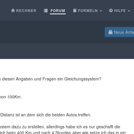
RECHNER
FORUM
FORMELN
HILFE
Neue Antwo
aus diesen Angaben und Fragen ein Gleichungssystem?
 von 100Km.
istanz ist an dem sich die beiden Autos treffen.
tem dazu zu erstellen, allerdings habe ich es nur geschafft die
ich beim 400 Km und nach 4 Stunden aber wie setze ich das in ein