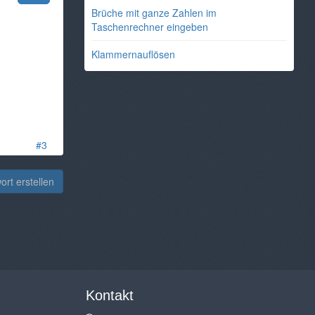
Brüche mit ganze Zahlen im
Taschenrechner eingeben
Klammernauflösen
#3
rt erstellen
Kontakt