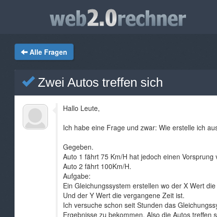
Alle Fragen
Zwei Autos treffen sich
Hallo Leute,
Ich habe eine Frage und zwar: Wie erstelle ich 
Gegeben.
Auto 1 fährt 75 Km/H hat jedoch einen Vorsprung
Auto 2 fährt 100Km/H.
Aufgabe:
Ein Gleichungssystem erstellen wo der X Wert die D
Und der Y Wert die vergangene Zeit ist.
Ich versuche schon seit Stunden das Gleichungssys
Ergebnisse zu bekommen. Also die Autos treffen s