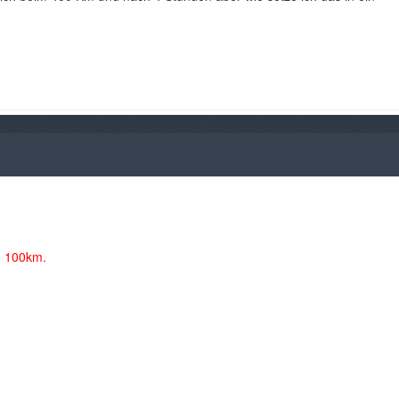
n 100km.