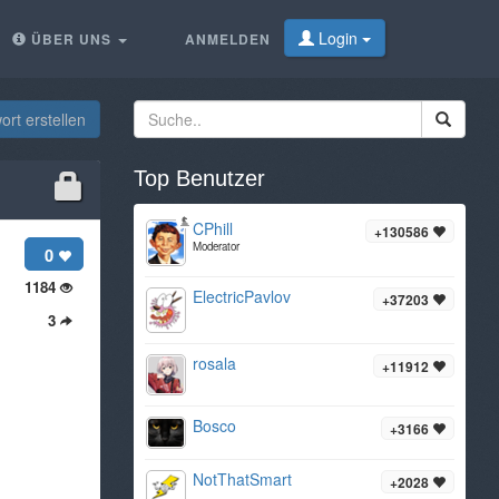
Login
ÜBER UNS
ANMELDEN
rt erstellen
Top Benutzer
CPhill
+130586
Moderator
0
1184
ElectricPavlov
+37203
3
rosala
+11912
Bosco
+3166
NotThatSmart
+2028