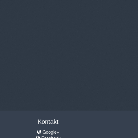
Kontakt
Google+