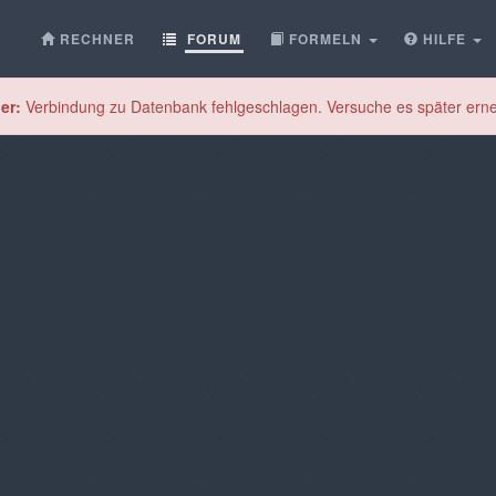
RECHNER
FORUM
FORMELN
HILFE
er:
Verbindung zu Datenbank fehlgeschlagen. Versuche es später erne