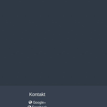
Kontakt
Google+