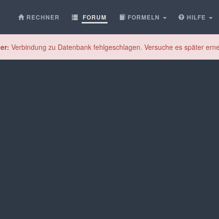
RECHNER
FORUM
FORMELN
HILFE
er:
Verbindung zu Datenbank fehlgeschlagen. Versuche es später erne