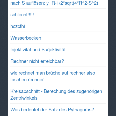
nach S auflösen: y=R-1/2*sqrt(4*R^2-S^2)
schlecht!!!!!
hczcfhi
Wasserbecken
Injektivität und Surjektivität
Rechner nicht erreichbar?
wie rechnet man brüche auf rechner also
taschen rechner
Kreisabschnitt - Berechung des zugehörigen
Zentriwinkels
Was bedeutet der Satz des Pythagoras?