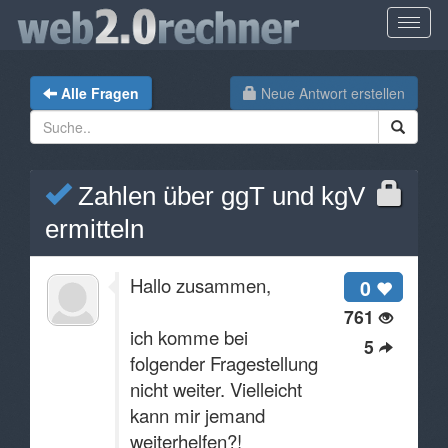
Alle Fragen
Neue Antwort erstellen
Zahlen über ggT und kgV
ermitteln
Hallo zusammen,
0
761
ich komme bei
5
folgender Fragestellung
nicht weiter. Vielleicht
kann mir jemand
weiterhelfen?!