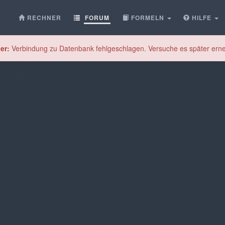
RECHNER
FORUM
FORMELN
HILFE
er:
Verbindung zu Datenbank fehlgeschlagen. Versuche es später erne