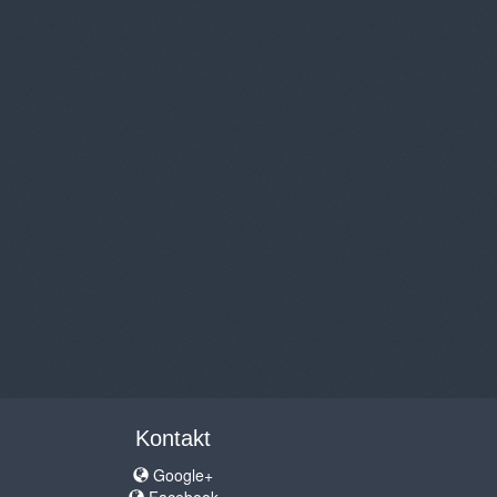
Kontakt
Google+