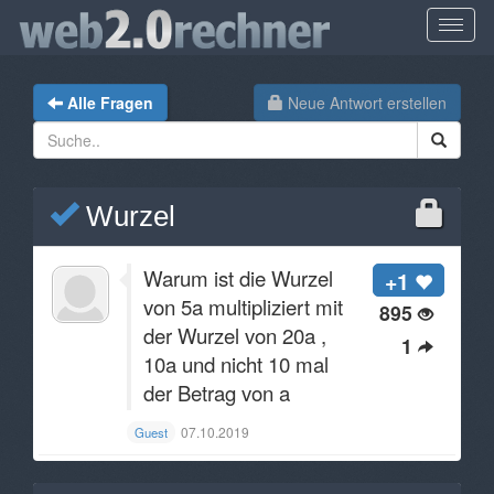
Alle Fragen
Neue Antwort erstellen
Wurzel
Warum ist die Wurzel
+1
von 5a multipliziert mit
895
der Wurzel von 20a ,
1
10a und nicht 10 mal
der Betrag von a
07.10.2019
Guest