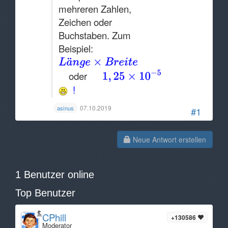
mehreren Zahlen,
Zeichen oder
Buchstaben. Zum
Beispiel:
oder
!
07.10.2019
asinus
#1
Neue Antwort erstellen
1 Benutzer online
Top Benutzer
CPhill
+130586
Moderator