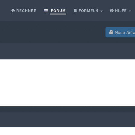
RECHNER
FORUM
FORMELN
HILFE
Neue Antwo