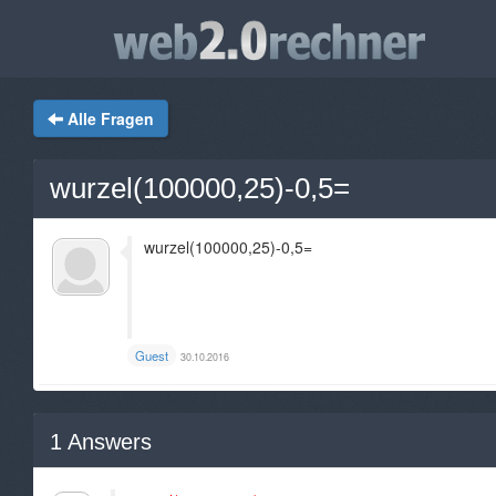
Alle Fragen
wurzel(100000,25)-0,5=
wurzel(100000,25)-0,5=
Guest
30.10.2016
1
Answers