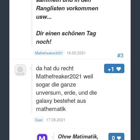
Ranglisten vorkommen
usw...
Dir einen schönen Tag
noch!
16.05.2021
Mathefreaker2021
#3
da hat du recht
+1
Mathefreaker2021 weil
sogar die ganze
unversum, erde, und die
galaxy bestehet aus
mathematik
17.05.2021
Gast
Ohne Matimatik,
0