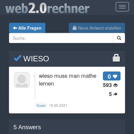
Alle Fragen
Neue Antwort erstellen
WIESO
wieso muss man mathe
0
lernen
593
5
15.05.2021
Guest
5
Answers