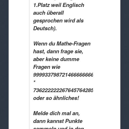
1.Platz weil Englisch
auch überall
gesprochen wird als
Deutsch).
Wenn du Mathe-Fragen
hast, dann frage sie,
aber keine dumme
Fragen wie
999933798721466666666496933398
*
736222222267645764285
oder so ähnliches!
Melde dich mal an,
dann kannst Punkte
sammeln und in den