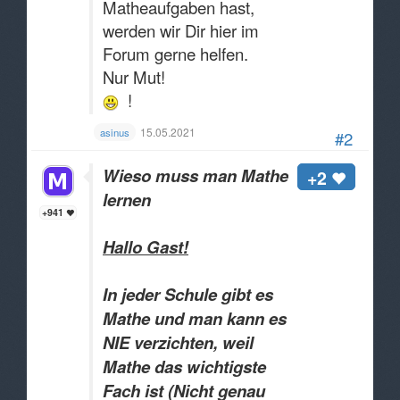
Matheaufgaben hast,
werden wir Dir hier im
Forum gerne helfen.
Nur Mut!
!
15.05.2021
asinus
#2
Wieso muss man Mathe
+2
lernen
+941
Hallo Gast!
In jeder Schule gibt es
Mathe und man kann es
NIE verzichten, weil
Mathe das wichtigste
Fach ist (Nicht genau