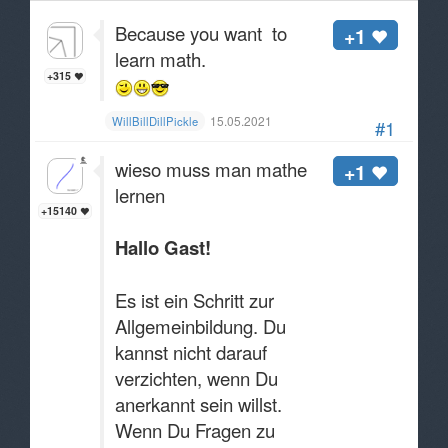
Because you want to
+1
learn math.
+315
15.05.2021
WillBillDillPickle
#1
wieso muss man mathe
+1
lernen
+15140
Hallo Gast!
Es ist ein Schritt zur
Allgemeinbildung. Du
kannst nicht darauf
verzichten, wenn Du
anerkannt sein willst.
Wenn Du Fragen zu