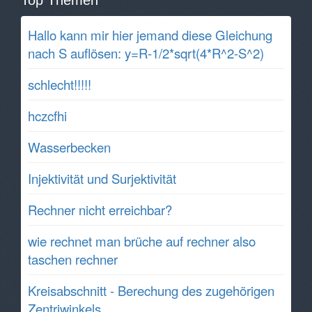
Hallo kann mir hier jemand diese Gleichung
nach S auflösen: y=R-1/2*sqrt(4*R^2-S^2)
schlecht!!!!!
hczcfhi
Wasserbecken
Injektivität und Surjektivität
Rechner nicht erreichbar?
wie rechnet man brüche auf rechner also
taschen rechner
Kreisabschnitt - Berechung des zugehörigen
Zentriwinkels