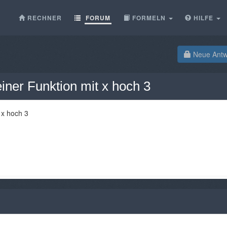
RECHNER
FORUM
FORMELN
HILFE
Neue Antwo
ner Funktion mit x hoch 3
 x hoch 3