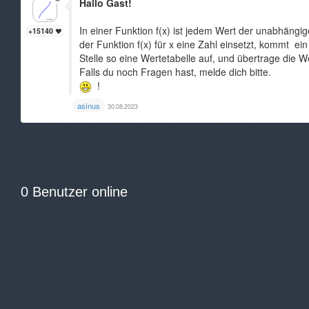
Hallo Gast!
In einer Funktion f(x) ist jedem Wert der unabhängi
+15140
der Funktion f(x) für x eine Zahl einsetzt, kommt ei
Stelle so eine Wertetabelle auf, und übertrage die W
Falls du noch Fragen hast, melde dich bitte.
!
asinus
30.08.2023
0 Benutzer online