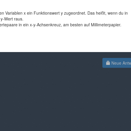
gen Variablen x ein Funktionswert y zugeordnet. Das heißt, wenn du in
n y-Wert raus.
ertepaare in ein x-y-Achsenkreuz, am besten auf Millimeterpapier.
Neue Antwo