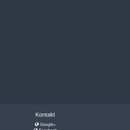
Kontakt
Google+