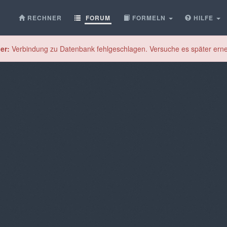
RECHNER
FORUM
FORMELN
HILFE
er:
Verbindung zu Datenbank fehlgeschlagen. Versuche es später erne