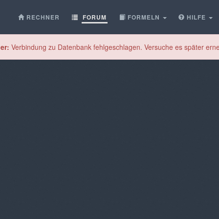
RECHNER
FORUM
FORMELN
HILFE
er:
Verbindung zu Datenbank fehlgeschlagen. Versuche es später erne