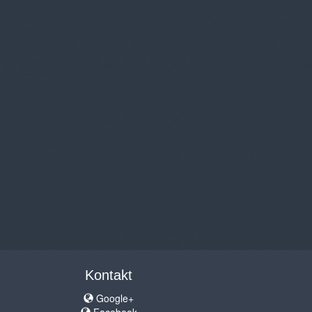
Kontakt
Google+