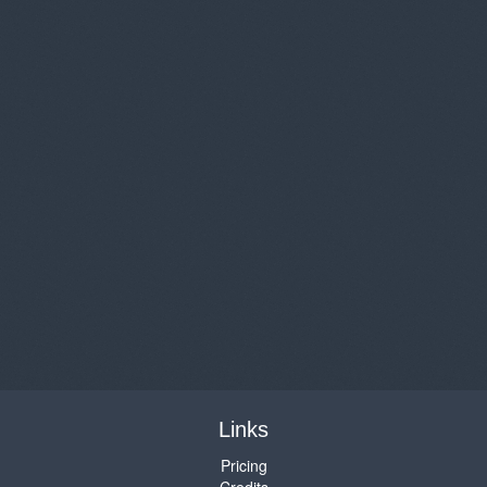
Links
Pricing