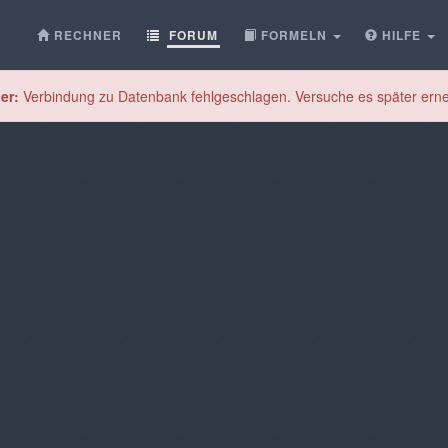
RECHNER
FORUM
FORMELN
HILFE
er:
Verbindung zu Datenbank fehlgeschlagen. Versuche es später erne