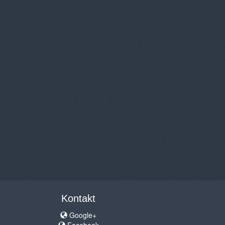
Kontakt
Google+