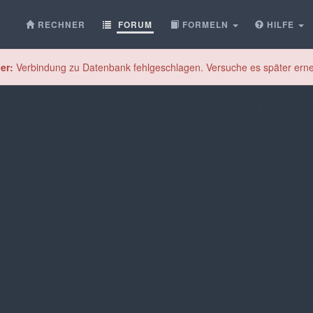
RECHNER
FORUM
FORMELN
HILFE
er:
Verbindung zu Datenbank fehlgeschlagen. Versuche es später erne