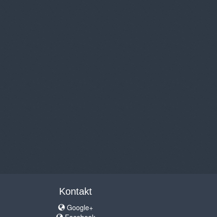
Kontakt
Google+