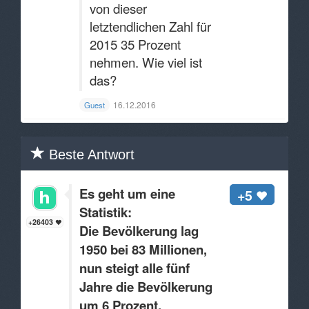
von dieser
letztendlichen Zahl für
2015 35 Prozent
nehmen. Wie viel ist
das?
16.12.2016
Guest
Beste Antwort
Es geht um eine
+5
Statistik:
+26403
Die Bevölkerung lag
1950 bei 83 Millionen,
nun steigt alle fünf
Jahre die Bevölkerung
um 6 Prozent,