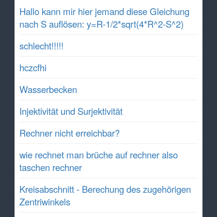
Hallo kann mir hier jemand diese Gleichung
nach S auflösen: y=R-1/2*sqrt(4*R^2-S^2)
schlecht!!!!!
hczcfhi
Wasserbecken
Injektivität und Surjektivität
Rechner nicht erreichbar?
wie rechnet man brüche auf rechner also
taschen rechner
Kreisabschnitt - Berechung des zugehörigen
Zentriwinkels