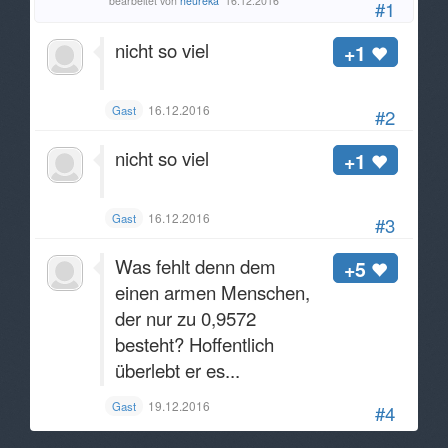
bearbeitet von
heureka
16.12.2016
#1
nicht so viel
+1
16.12.2016
Gast
#2
nicht so viel
+1
16.12.2016
Gast
#3
Was fehlt denn dem
+5
einen armen Menschen,
der nur zu 0,9572
besteht? Hoffentlich
überlebt er es...
19.12.2016
Gast
#4