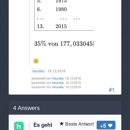
16.12.2016
heureka
bearbeitet von
heureka
16.12.2016
bearbeitet von
heureka
16.12.2016
bearbeitet von
heureka
16.12.2016
#1
4
Answers
Beste Antwort
Es geht
+5