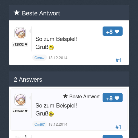
Beste Antwort
+8
So zum Beispiel!
+12532
Gruß
18.12.2014
Omi67
#1
2
Answers
Beste Antwort
+8
So zum Beispiel!
+12532
Gruß
18.12.2014
Omi67
#1