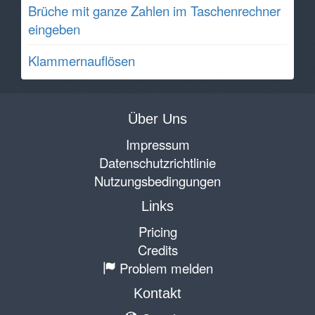
Brüche mit ganze Zahlen im Taschenrechner
eingeben
Klammernauflösen
Über Uns
Impressum
Datenschutzrichtlinie
Nutzungsbedingungen
Links
Pricing
Credits
Problem melden
Kontakt