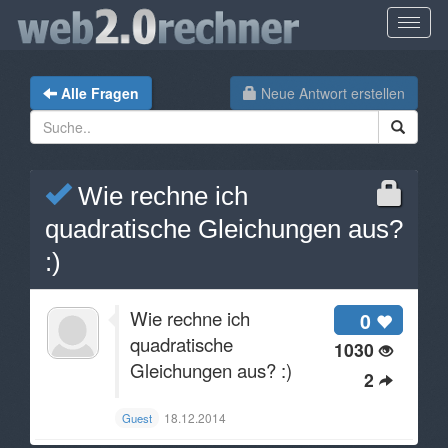
Alle Fragen
Neue Antwort erstellen
Wie rechne ich
quadratische Gleichungen aus?
:)
Wie rechne ich
0
quadratische
1030
Gleichungen aus? :)
2
18.12.2014
Guest