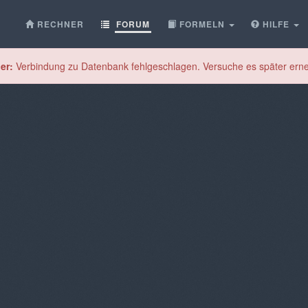
RECHNER
FORUM
FORMELN
HILFE
er:
Verbindung zu Datenbank fehlgeschlagen. Versuche es später erne