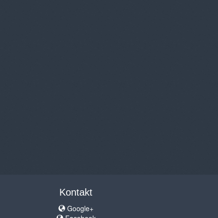
Kontakt
Google+