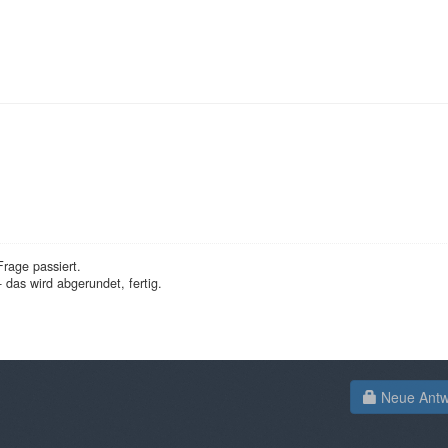
Frage passiert.
 das wird abgerundet, fertig.
Neue Antwo