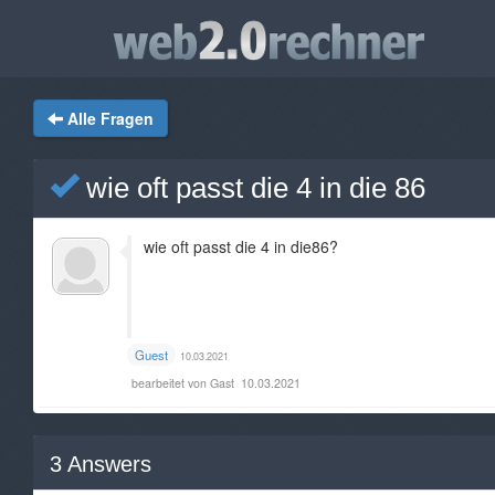
Alle Fragen
wie oft passt die 4 in die 86
wie oft passt die 4 in die86?
Guest
10.03.2021
bearbeitet von Gast
10.03.2021
3
Answers