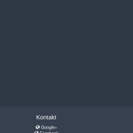
Kontakt
Google+