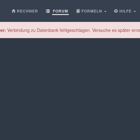
RECHNER
FORUM
FORMELN
HILFE
er:
Verbindung zu Datenbank fehlgeschlagen. Versuche es später erne