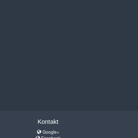
Kontakt
Google+