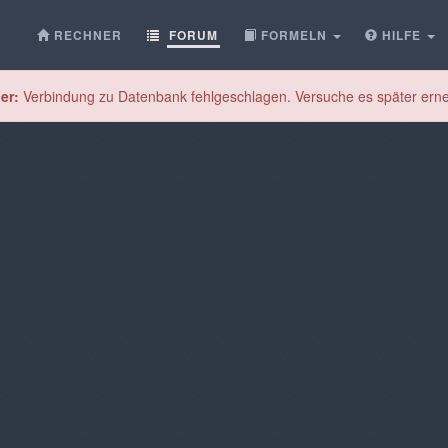
RECHNER
FORUM
FORMELN
HILFE
er:
Verbindung zu Datenbank fehlgeschlagen. Versuche es später erne