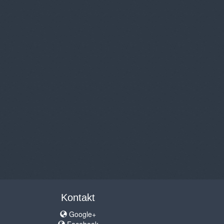
Kontakt
Google+