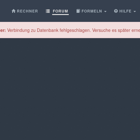
RECHNER
FORUM
FORMELN
HILFE
er:
Verbindung zu Datenbank fehlgeschlagen. Versuche es später erne