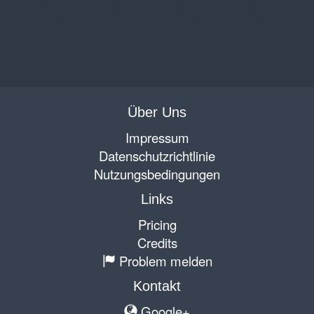
Über Uns
Impressum
Datenschutzrichtlinie
Nutzungsbedingungen
Links
Pricing
Credits
Problem melden
Kontakt
Google+