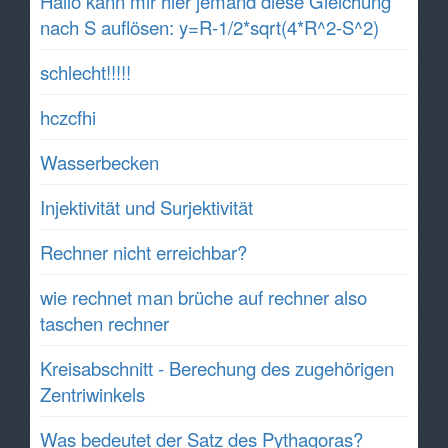
Hallo kann mir hier jemand diese Gleichung
nach S auflösen: y=R-1/2*sqrt(4*R^2-S^2)
schlecht!!!!!
hczcfhi
Wasserbecken
Injektivität und Surjektivität
Rechner nicht erreichbar?
wie rechnet man brüche auf rechner also
taschen rechner
Kreisabschnitt - Berechung des zugehörigen
Zentriwinkels
Was bedeutet der Satz des Pythagoras?