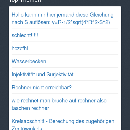
Hallo kann mir hier jemand diese Gleichung
nach S auflösen: y=R-1/2*sqrt(4*R^2-S^2)
schlecht!!!!!
hczcfhi
Wasserbecken
Injektivität und Surjektivität
Rechner nicht erreichbar?
wie rechnet man brüche auf rechner also
taschen rechner
Kreisabschnitt - Berechung des zugehörigen
Zentriwinkels