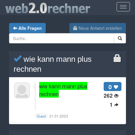
Alle Fragen
Neue Antwort erstellen
wie kann mann plus
rechnen
wie kann mann plus
0
rechnen
262
1
21.01.2023
Guest