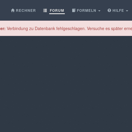
RECHNER
FORUM
FORMELN
HILFE
er:
Verbindung zu Datenbank fehlgeschlagen. Versuche es später erne