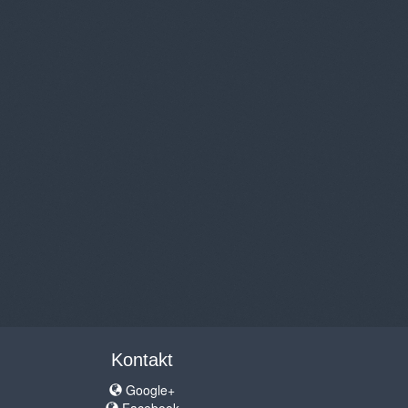
Kontakt
Google+