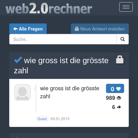
Alle Fragen
Neue Antwort erstellen
wie gross ist die grösste
zahl
wie gross ist die grösste
0
zahl
989
6
03.01.2015
Guest