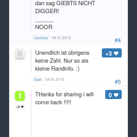
dan sag GIEBTS NICHT
DIGGER!
______
NOOR
04.01.2015
hanifnoor
#4
Unendlich ist übrigens
+3
keine Zahl. Nur so als
kleine Randinfo. :)
04.01.2015
Gast
#5
THanks for sharing i will
0
come back !!!!!
+2