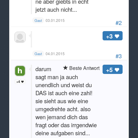
ne aber giebts in echt
jetzt auch nicht...
03.01.2015
Gast
#2
+3
04.01.2015
Gast
#3
Beste Antwort
darum
+5
sagt man ja auch
+4
unendlich und weist du
DAS ist auch eine zahl!
sie sieht aus wie eine
umgedrehte acht. also
wen jemand dich das
fragt oder das irrgendwie
deine aufgaben sind...