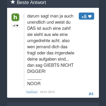
Beste Antwort
darum sagt man ja auch
+5
unendlich und weist du
+4
DAS ist auch eine zahl!
sie sieht aus wie eine
umgedrehte acht. also
wen jemand dich das
fragt oder das irrgendwie
deine aufgaben sind...
dan sag GIEBTS NICHT
DIGGER!
______
NOOR
04.01.2015
hanifnoor
#4