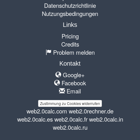
Datenschutzrichtlinie
Nutzungsbedingungen
Links
Pricing
Credits
Problem melden
Kontakt
Google+
Facebook
Email
Zustimmung zu Cookies widerrufen
web2.0calc.com
web2.0rechner.de
web2.0calc.es
web2.0calc.fr
web2.0calc.in
web2.0calc.ru