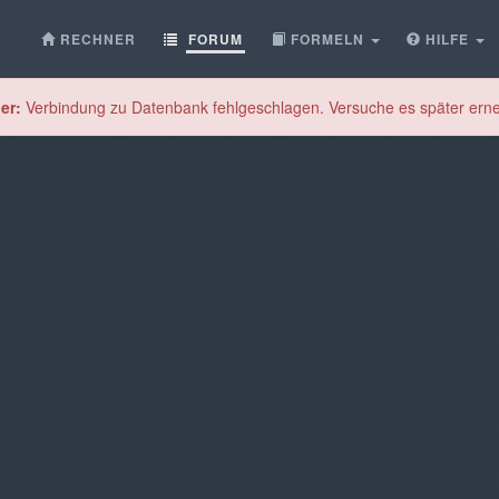
RECHNER
FORUM
FORMELN
HILFE
er:
Verbindung zu Datenbank fehlgeschlagen. Versuche es später erne