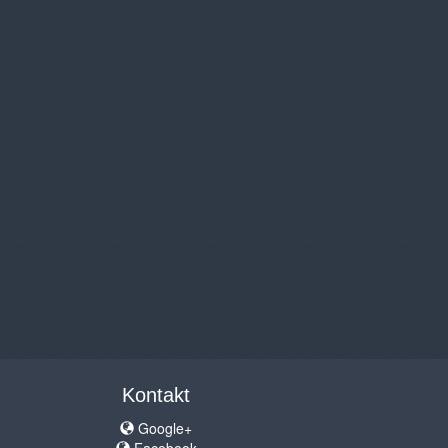
Kontakt
Google+