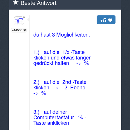
Beste Antwort
Hallo Anonymous,
+5
+14538
du hast 3 Möglichkeiten:
1.) auf die 1/x -Taste
klicken und etwas länger
gedrückt halten -> %
2.) auf die 2nd -Taste
klicken -> 2. Ebene
-> %
3.) auf deiner
Computertastatur %
-
Taste anklicken