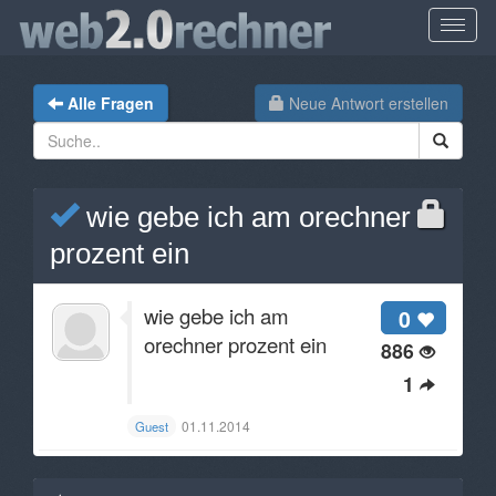
Alle Fragen
Neue Antwort erstellen
wie gebe ich am orechner
prozent ein
wie gebe ich am
0
orechner prozent ein
886
1
01.11.2014
Guest