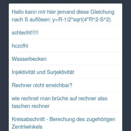
Hallo kann mir hier jemand diese Gleichung
nach S auflösen: y=R-1/2*sqrt(4*R^2-S^2)
schlecht!!!!!
hczcfhi
Wasserbecken
Injektivität und Surjektivität
Rechner nicht erreichbar?
wie rechnet man brüche auf rechner also
taschen rechner
Kreisabschnitt - Berechung des zugehörigen
Zentriwinkels