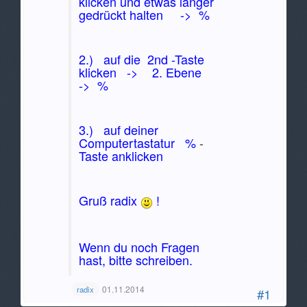
klicken und etwas länger
gedrückt halten -> %
2.) auf die 2nd -Taste
klicken -> 2. Ebene
-> %
3.) auf deiner
Computertastatur %
-
Taste anklicken
Gruß radix
!
Wenn du noch Fragen
hast, bitte schreiben.
01.11.2014
radix
#1