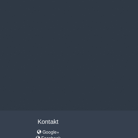
Kontakt
Google+