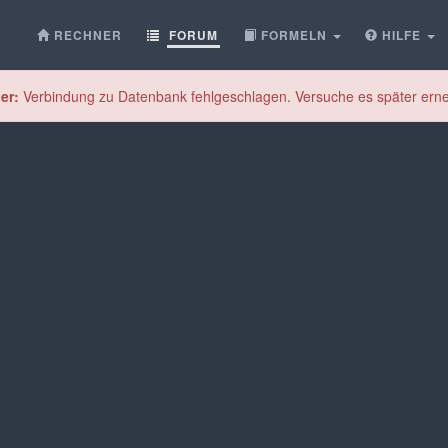
RECHNER
FORUM
FORMELN
HILFE
er:
Verbindung zu Datenbank fehlgeschlagen. Versuche es später erne