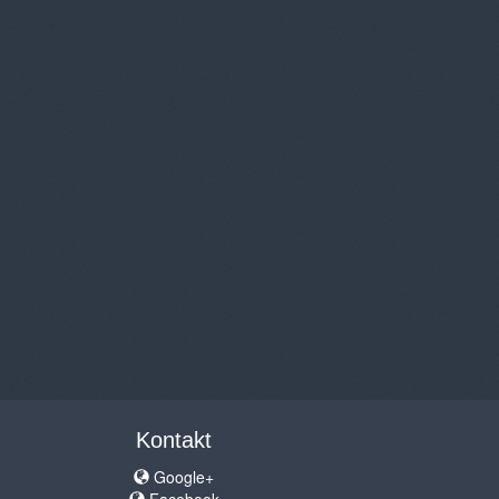
Kontakt
Google+