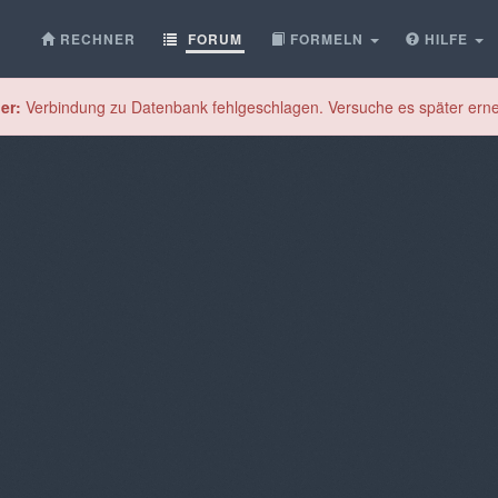
RECHNER
FORUM
FORMELN
HILFE
er:
Verbindung zu Datenbank fehlgeschlagen. Versuche es später erne