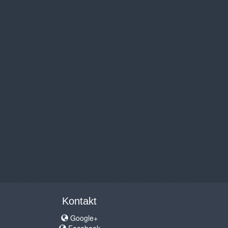
Kontakt
Google+