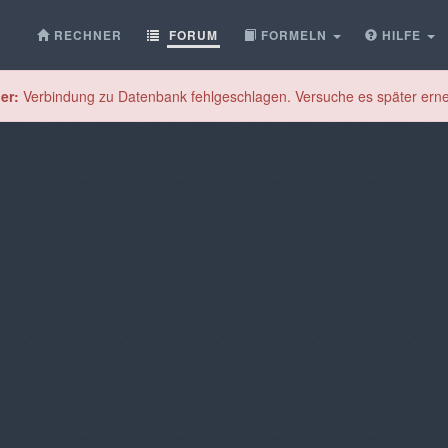
RECHNER
FORUM
FORMELN
HILFE
er:
Verbindung zu Datenbank fehlgeschlagen. Versuche es später erne