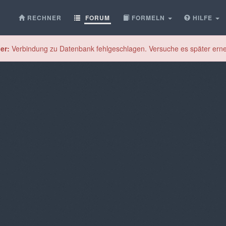
RECHNER
FORUM
FORMELN
HILFE
er:
Verbindung zu Datenbank fehlgeschlagen. Versuche es später erne