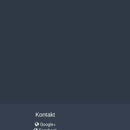
Kontakt
Google+