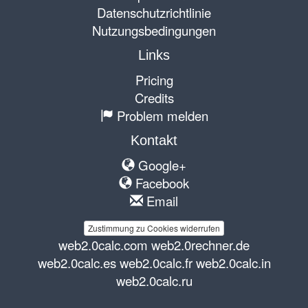
Datenschutzrichtlinie
Nutzungsbedingungen
Links
Pricing
Credits
Problem melden
Kontakt
Google+
Facebook
Email
Zustimmung zu Cookies widerrufen
web2.0calc.com
web2.0rechner.de
web2.0calc.es
web2.0calc.fr
web2.0calc.in
web2.0calc.ru