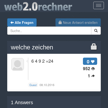
Alle Fragen
Neue Antwort erstellen
welche zeichen
6 4 9 2 =24
0
952
1
08.10.2016
Guest
1
Answers