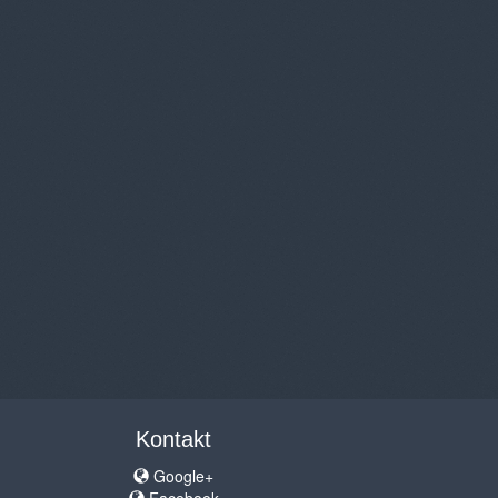
Kontakt
Google+