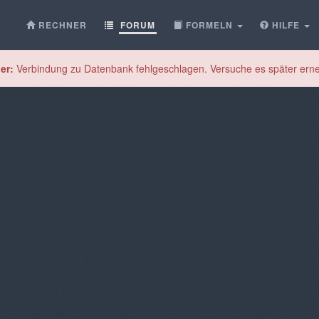
RECHNER
FORUM
FORMELN
HILFE
er:
Verbindung zu Datenbank fehlgeschlagen. Versuche es später erne