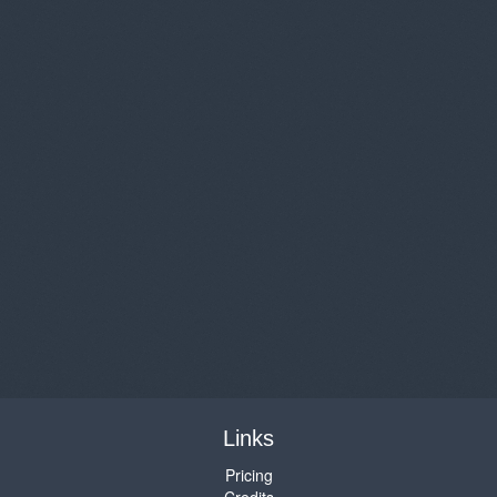
Links
Pricing