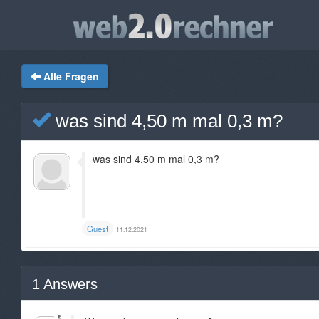
Alle Fragen
was sind 4,50 m mal 0,3 m?
was sind 4,50 m mal 0,3 m?
Guest
11.12.2021
1
Answers