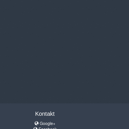
Kontakt
Google+