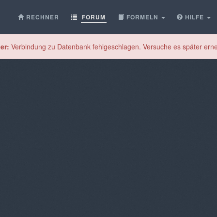
RECHNER
FORUM
FORMELN
HILFE
er:
Verbindung zu Datenbank fehlgeschlagen. Versuche es später erne