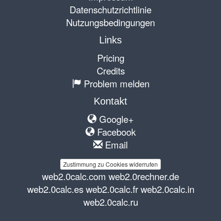
Datenschutzrichtlinie
Nutzungsbedingungen
Links
Pricing
Credits
Problem melden
Kontakt
Google+
Facebook
Email
Zustimmung zu Cookies widerrufen
web2.0calc.com
web2.0rechner.de
web2.0calc.es
web2.0calc.fr
web2.0calc.in
web2.0calc.ru