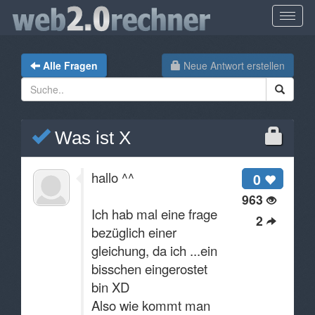
Alle Fragen
Neue Antwort erstellen
Was ist X
hallo ^^
0
963
Ich hab mal eine frage
2
bezüglich einer
gleichung, da ich ...ein
bisschen eingerostet
bin XD
Also wie kommt man