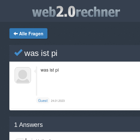
Alle Fragen
was ist pi
was ist pi
Guest
24.01.2023
1
Answers