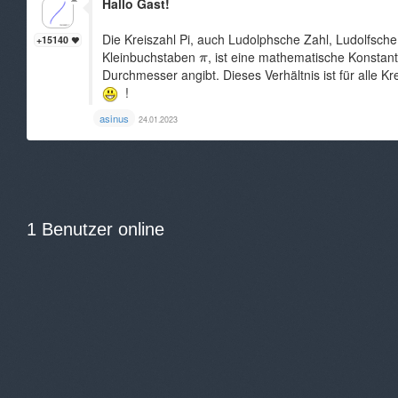
Hallo Gast!
Die Kreiszahl Pi, auch Ludolphsche Zahl, Ludolfsch
+15140
Kleinbuchstaben
, ist eine mathematische Konstan
Durchmesser angibt. Dieses Verhältnis ist für alle K
!
asinus
24.01.2023
1 Benutzer online