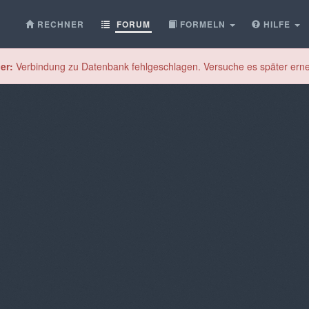
RECHNER
FORUM
FORMELN
HILFE
er:
Verbindung zu Datenbank fehlgeschlagen. Versuche es später erne