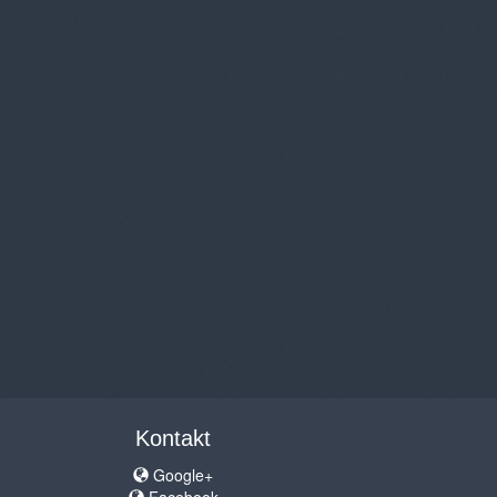
Kontakt
Google+